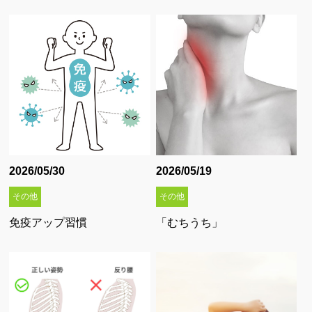
よくあるご質問(初めての方へ)
施術のながれ
その他 ∨
アクセス
院内設備
プライバシーポリシー
2026/05/30
2026/05/19
お知らせ
その他
その他
ブログ
免疫アップ習慣
「むちうち」