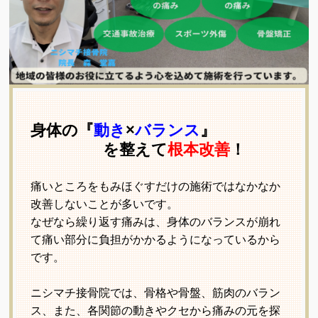
身体の『
動き
×
バランス
』
を整えて
根本改善
！
痛いところをもみほぐすだけの施術ではなかなか
改善しないことが多いです。
なぜなら繰り返す痛みは、身体のバランスが崩れ
て痛い部分に負担がかかるようになっているから
です。
ニシマチ接骨院では、骨格や骨盤、筋肉のバラン
ス、また、各関節の動きやクセから痛みの元を探