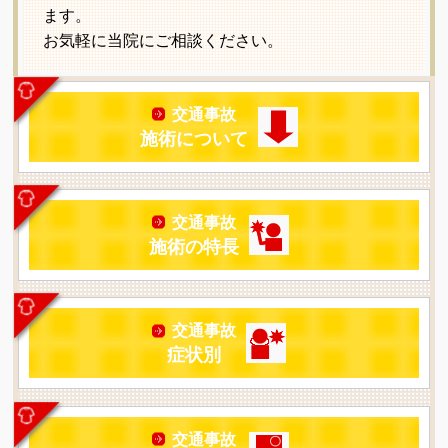
ます。
お気軽に当院にご相談ください。
交通事故
施術について
交通事故
施術の特長
交通事故
症状別
交通事故