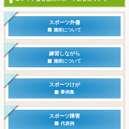
スポーツ外傷
施術について
練習しながら
施術について
スポーツけが
事例集
スポーツ障害
代表例