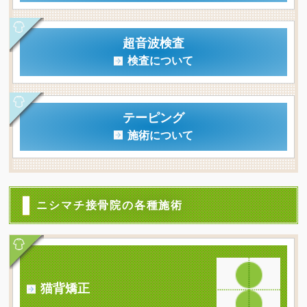
超音波検査
検査について
テーピング
施術について
ニシマチ接骨院の各種施術
猫背矯正