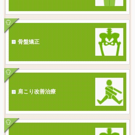
骨盤矯正
肩こり改善治療