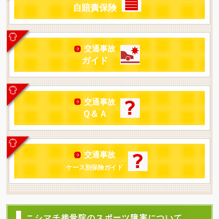
自賠責保険
交通事故
ガイド
交通事故
Ｑ＆Ａ
交通事故
ケース別保険ガイド
ニシマチ接骨院のスポーツ障害について