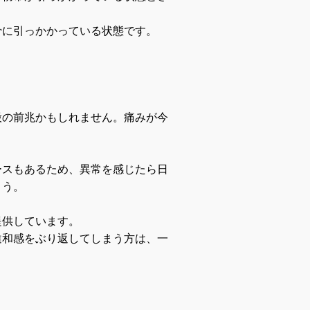
骨に引っかかっている状態です。
股の前兆かもしれません。痛みが今
ースもあるため、異常を感じたら日
ょう。
提供しています。
違和感をぶり返してしまう方は、一