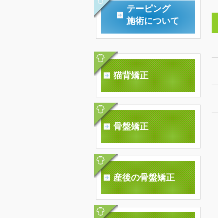
テーピング
施術について
猫背矯正
骨盤矯正
産後の骨盤矯正