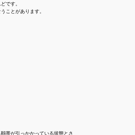
んどです。
なうことがあります。
る靱帯が引っかかっている状態とさ