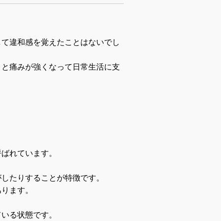
して違和感を覚えたことはないでし
くと痛みが強くなって日常生活に支
呼ばれています。
がしたりすることが特徴です。
あります。
ている状態です。