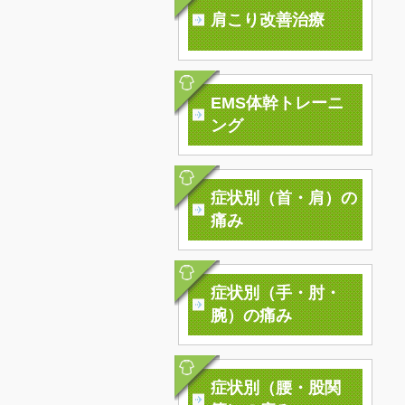
肩こり改善治療
EMS体幹トレーニ
ング
症状別（首・肩）の
痛み
症状別（手・肘・
腕）の痛み
症状別（腰・股関