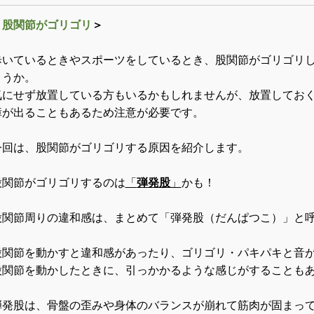
＜
股関節がゴリゴリ
＞
歩いているときやスポーツをしているとき、股関節がゴリゴリ
ょうか。
気にせず放置している方もいるかもしれませんが、放置してお
障が出ることもあるため注意が必要です。
今回は、股関節がゴリゴリする原因を紹介します。
股関節がゴリゴリするのは
「
弾発股
」
かも！
股関節周りの違和感は、まとめて「弾発股（だんぱつこ）」と
股関節を動かすと違和感があったり、ゴリゴリ・パキパキと音
股関節を動かしたときに、引っかかるような感じがすることも
弾発股は、骨盤の歪みや身体のバランスが崩れて筋肉が固まっ