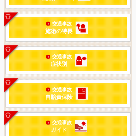
交通事故
施術の特長
交通事故
症状別
交通事故
自賠責保険
交通事故
ガイド