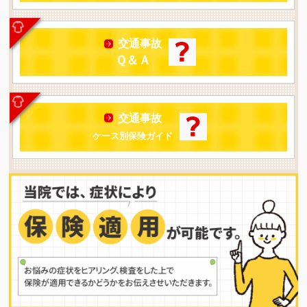
交通事故
Ｑ＆Ａ
交通事故
ケース別保険ガイド