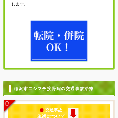
します。
稲沢市ニシマチ接骨院の交通事故治療
交通事故
施術について